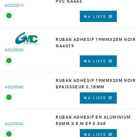
PVC NA4AS
AGI235019
MA LISTE
RUBAN ADHESIF 19MMX25M NOIR
NA4019
AGI235020
MA LISTE
RUBAN ADHESIF 19MMX20M NOIR
EPAISSSEUR 0,18MM
AGI235040
MA LISTE
RUBAN ADHESIF EN ALUMINIUM
50MM X 5 M EP 0.065
AGI235042
MA LISTE