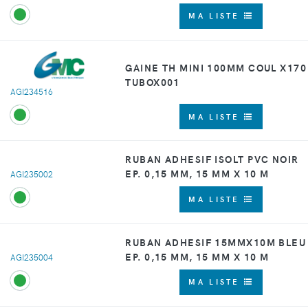
MA LISTE
GAINE TH MINI 100MM COUL X170
TUBOX001
AGI234516
MA LISTE
RUBAN ADHESIF ISOLT PVC NOIR
EP. 0,15 MM, 15 MM X 10 M
AGI235002
MA LISTE
RUBAN ADHESIF 15MMX10M BLEU
EP. 0,15 MM, 15 MM X 10 M
AGI235004
MA LISTE