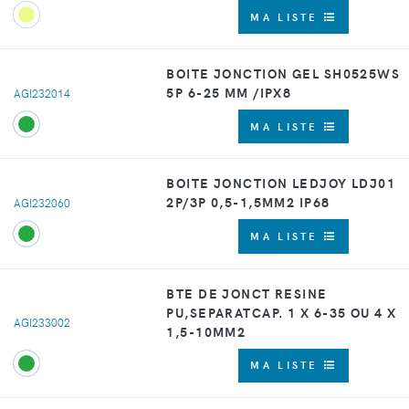
MA LISTE
BOITE JONCTION GEL SH0525WS
5P 6-25 MM /IPX8
AGI232014
MA LISTE
BOITE JONCTION LEDJOY LDJ01
2P/3P 0,5-1,5MM2 IP68
AGI232060
MA LISTE
BTE DE JONCT RESINE
PU,SEPARATCAP. 1 X 6-35 OU 4 X
AGI233002
1,5-10MM2
MA LISTE