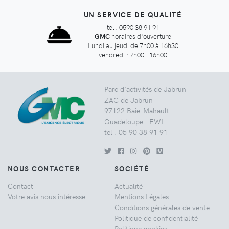
UN SERVICE DE QUALITÉ
tel : 0590 38 91 91
GMC
horaires d'ouverture
Lundi au jeudi de 7h00 à 16h30
vendredi : 7h00 - 16h00
Parc d'activités de Jabrun
ZAC de Jabrun
97122 Baie-Mahault
Guadeloupe - FWI
tel : 05 90 38 91 91
NOUS CONTACTER
SOCIÉTÉ
Contact
Actualité
Votre avis nous intéresse
Mentions Légales
Conditions générales de vente
Politique de confidentialité
Politique cookies