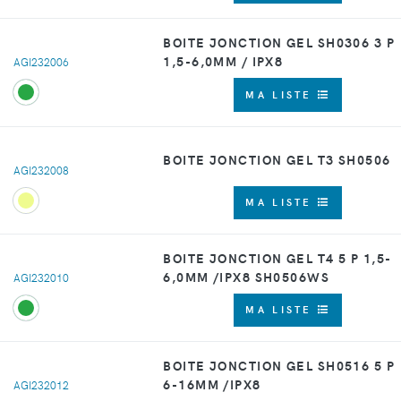
BOITE JONCTION GEL SH0306 3 P
1,5-6,0MM / IPX8
AGI232006
MA LISTE
BOITE JONCTION GEL T3 SH0506
AGI232008
MA LISTE
BOITE JONCTION GEL T4 5 P 1,5-
6,0MM /IPX8 SH0506WS
AGI232010
MA LISTE
BOITE JONCTION GEL SH0516 5 P
6-16MM /IPX8
AGI232012