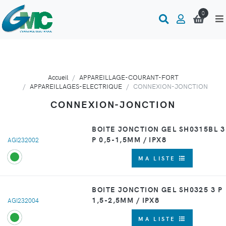
0
Accueil
APPAREILLAGE-COURANT-FORT
APPAREILLAGES-ELECTRIQUE
CONNEXION-JONCTION
CONNEXION-JONCTION
BOITE JONCTION GEL SH0315BL 3
P 0,5-1,5MM / IPX8
AGI232002
MA LISTE
BOITE JONCTION GEL SH0325 3 P
1,5-2,5MM / IPX8
AGI232004
MA LISTE