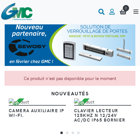
0
Ce produit n'est pas disponible pour le moment
NOUVEAUTÉS
VOIR
VOIR
NEW
NEW
CAMERA AUXILIAIRE IP
CLAVIER LECTEUR
S
WI-FI.
125KHZ N 12/24V
AC/DC IP65 BORNIER