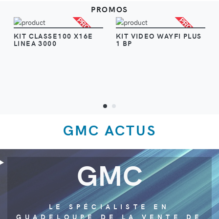
PROMOS
PROMO
PROMO
VOIR
VOIR
KIT CLASSE100 X16E
KIT VIDEO WAYFI PLUS
LINEA 3000
1 BP
GMC ACTUS
GMC
LE SPÉCIALISTE EN
GUADELOUPE DE LA VENTE DE