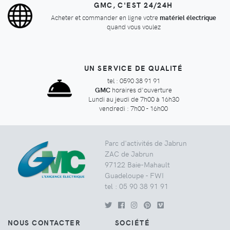
GMC, C'EST 24/24H
Acheter et commander en ligne votre
matériel électrique
quand vous voulez
UN SERVICE DE QUALITÉ
tel : 0590 38 91 91
GMC
horaires d'ouverture
Lundi au jeudi de 7h00 à 16h30
vendredi : 7h00 - 16h00
Parc d'activités de Jabrun
ZAC de Jabrun
97122 Baie-Mahault
Guadeloupe - FWI
tel : 05 90 38 91 91
NOUS CONTACTER
SOCIÉTÉ