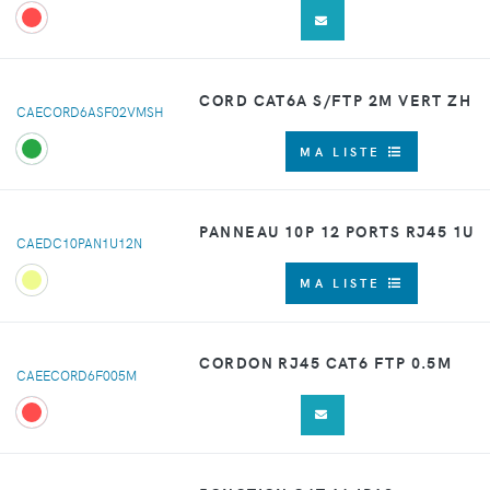
CORD CAT6A S/FTP 2M VERT ZH
CAECORD6ASF02VMSH
MA LISTE
PANNEAU 10P 12 PORTS RJ45 1U
CAEDC10PAN1U12N
MA LISTE
CORDON RJ45 CAT6 FTP 0.5M
CAEECORD6F005M