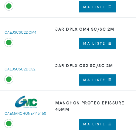
MA LISTE
JAR DPLX OM4 SC/SC 2M
CAEJSCSC2DOM4
MA LISTE
JAR DPLX OS2 SC/SC 2M
CAEJSCSC2DOS2
MA LISTE
MANCHON PROTEC EPISSURE
45MM
CAEMANCHONEPI45150
MA LISTE