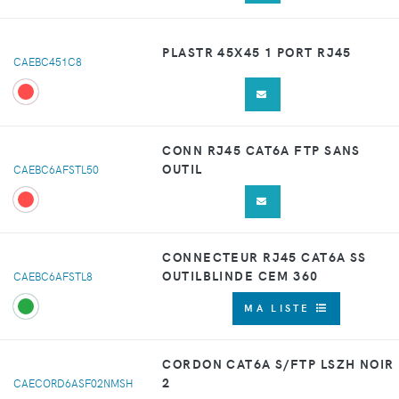
PLASTR 45X45 1 PORT RJ45
CAEBC451C8
CONN RJ45 CAT6A FTP SANS
OUTIL
CAEBC6AFSTL50
CONNECTEUR RJ45 CAT6A SS
OUTILBLINDE CEM 360
CAEBC6AFSTL8
MA LISTE
CORDON CAT6A S/FTP LSZH NOIR
2
CAECORD6ASF02NMSH