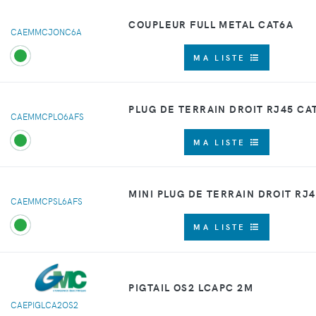
COUPLEUR FULL METAL CAT6A
CAEMMCJONC6A
MA LISTE
PLUG DE TERRAIN DROIT RJ45 CA
CAEMMCPLO6AFS
MA LISTE
MINI PLUG DE TERRAIN DROIT RJ4
CAEMMCPSL6AFS
MA LISTE
PIGTAIL OS2 LCAPC 2M
CAEPIGLCA2OS2