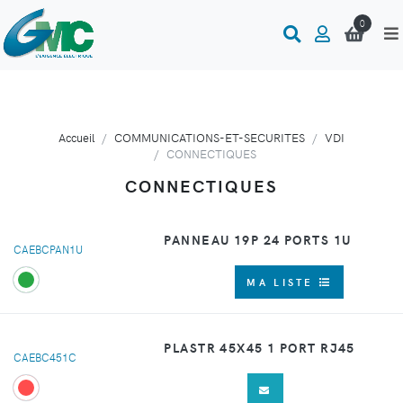
0
Accueil
COMMUNICATIONS-ET-SECURITES
VDI
CONNECTIQUES
CONNECTIQUES
PANNEAU 19P 24 PORTS 1U
CAEBCPAN1U
MA LISTE
PLASTR 45X45 1 PORT RJ45
CAEBC451C