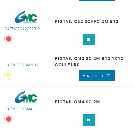
PIGTAIL OS2 SCAPC 2M B12
CAEPIGSCA2OS2B12
PIGTAIL OM3 SC 2M B12 1X12
COULEURS
CAEPIGSC2OM3B12
MA LISTE
PIGTAIL OM4 SC 2M
CAEPIGSC2OM4