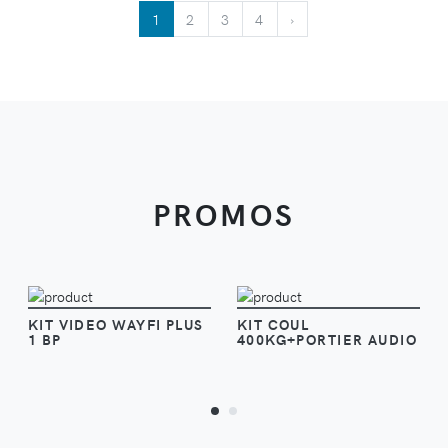
1
2
3
4
›
PROMOS
VOIR
VOIR
KIT VIDEO WAYFI PLUS
KIT COUL
1 BP
400KG+PORTIER AUDIO