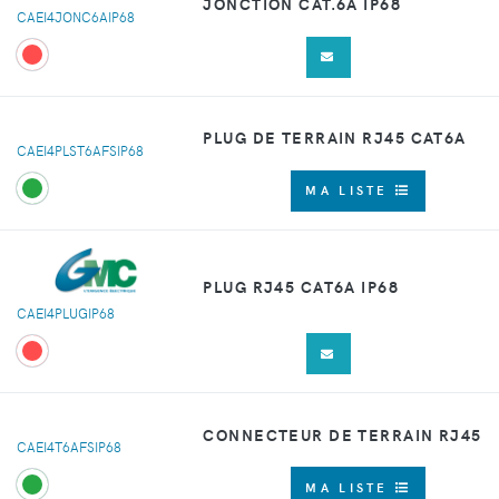
JONCTION CAT.6A IP68
CAEI4JONC6AIP68
PLUG DE TERRAIN RJ45 CAT6A
CAEI4PLST6AFSIP68
MA LISTE
PLUG RJ45 CAT6A IP68
CAEI4PLUGIP68
CONNECTEUR DE TERRAIN RJ45
CAEI4T6AFSIP68
MA LISTE