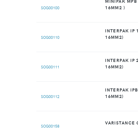
MINIPAK MPB 
16MM2 )
SOG00100
INTERPAK IP 
16MM2)
SOG00110
INTERPAK IP 
16MM2)
SOG00111
INTERPAK IPB
16MM2)
SOG00112
VARISTANCE
SOG00158