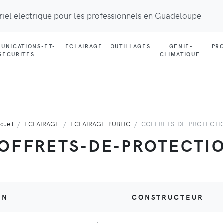
riel electrique pour les professionnels en Guadeloupe
UNICATIONS-ET-
ECLAIRAGE
OUTILLAGES
GENIE-
PR
SECURITES
CLIMATIQUE
cueil
ECLAIRAGE
ECLAIRAGE-PUBLIC
COFFRETS-DE-PROTECTI
OFFRETS-DE-PROTECTI
ON
CONSTRUCTEUR