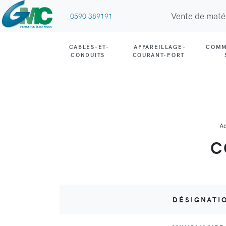
Vente de maté
0590 389191
CABLES-ET-
APPAREILLAGE-
COMM
CONDUITS
COURANT-FORT
Ac
C
DÉSIGNATI