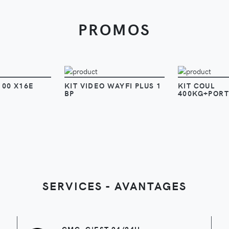
PROMOS
VOIR
VOIR
V
100 X16E
KIT VIDEO WAYFI PLUS 1
KIT COUL
BP
400KG+PORT
SERVICES - AVANTAGES