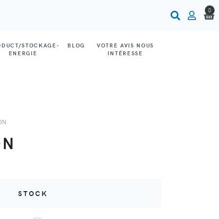
0
ODUCT/STOCKAGE-
BLOG
VOTRE AVIS NOUS
ENERGIE
INTÉRESSE
ON
ON
STOCK