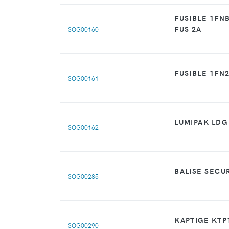
FUSIBLE 1FNB
FUS 2A
SOG00160
FUSIBLE 1FN2
SOG00161
LUMIPAK LDG
SOG00162
BALISE SECU
SOG00285
KAPTIGE KTP1
SOG00290