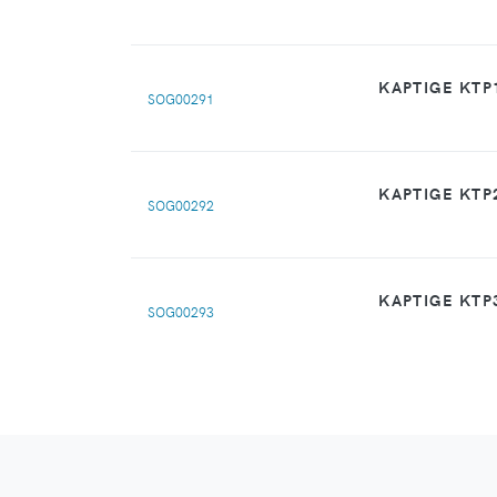
KAPTIGE KTP1
SOG00291
KAPTIGE KTP2
SOG00292
KAPTIGE KTP3
SOG00293