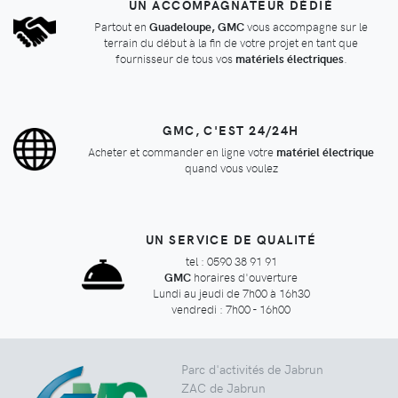
UN ACCOMPAGNATEUR DÉDIÉ
Partout en
Guadeloupe, GMC
vous accompagne sur le
terrain du début à la fin de votre projet en tant que
fournisseur de tous vos
matériels électriques
.
GMC, C'EST 24/24H
Acheter et commander en ligne votre
matériel électrique
quand vous voulez
UN SERVICE DE QUALITÉ
tel : 0590 38 91 91
GMC
horaires d'ouverture
Lundi au jeudi de 7h00 à 16h30
vendredi : 7h00 - 16h00
Parc d'activités de Jabrun
ZAC de Jabrun