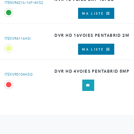
ITENVR4216-16P-4KS2
MA LISTE
DVR HD 16VOIES PENTABRID 2M
ITEXVR4116HSI
MA LISTE
DVR HD 4VOIES PENTABRID 5MP
ITEXVR5104HSI3