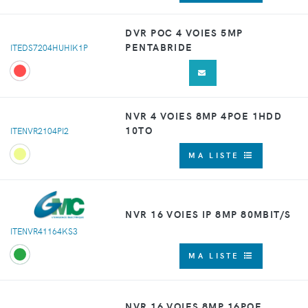
DVR POC 4 VOIES 5MP
PENTABRIDE
ITEDS7204HUHIK1P
NVR 4 VOIES 8MP 4POE 1HDD
10TO
ITENVR2104PI2
MA LISTE
NVR 16 VOIES IP 8MP 80MBIT/S
ITENVR41164KS3
MA LISTE
NVR 16 VOIES 8MP 16POE