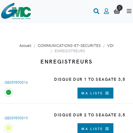
0
Accueil
COMMUNICATIONS-ET-SECURITES
VDI
ENREGISTREURS
ENREGISTREURS
DISQUE DUR 1 TO SEAGATE 3,5
GBS59590016
MA LISTE
DISQUE DUR 2 TO SEAGATE 3,5
GBS59590019
MA LISTE