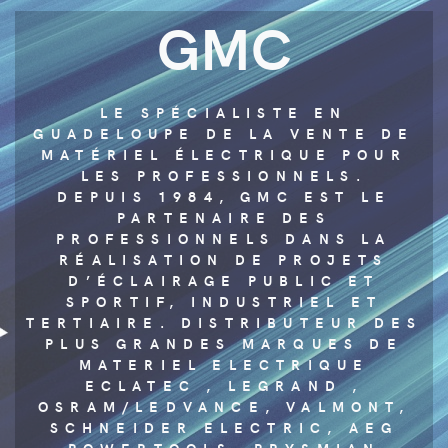
GMC
LE SPÉCIALISTE EN
GUADELOUPE DE LA VENTE DE
MATÉRIEL ÉLECTRIQUE POUR
LES PROFESSIONNELS.
DEPUIS 1984, GMC EST LE
PARTENAIRE DES
PROFESSIONNELS DANS LA
RÉALISATION DE PROJETS
D’ÉCLAIRAGE PUBLIC ET
SPORTIF, INDUSTRIEL ET
TERTIAIRE. DISTRIBUTEUR DES
PLUS GRANDES MARQUES DE
MATERIEL ELECTRIQUE
ECLATEC , LEGRAND ,
OSRAM/LEDVANCE, VALMONT,
SCHNEIDER ELECTRIC, AEG