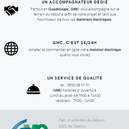
UN ACCOMPAGNATEUR DÉDIÉ
Partout en
Guadeloupe, GMC
vous accompagne sur le
terrain du début à la fin de votre projet en tant que
fournisseur de tous vos
matériels électriques
.
GMC, C'EST 24/24H
Acheter et commander en ligne votre
matériel électrique
quand vous voulez
UN SERVICE DE QUALITÉ
tel : 0590 38 91 91
GMC
horaires d'ouverture
Lundi au jeudi de 7h00 à 16h30
vendredi : 7h00 - 16h00
Parc d'activités de Jabrun
ZAC de Jabrun