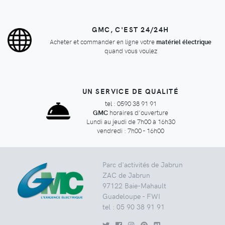
GMC, C'EST 24/24H
Acheter et commander en ligne votre
matériel électrique
quand vous voulez
UN SERVICE DE QUALITÉ
tel : 0590 38 91 91
GMC
horaires d'ouverture
Lundi au jeudi de 7h00 à 16h30
vendredi : 7h00 - 16h00
Parc d'activités de Jabrun
ZAC de Jabrun
97122 Baie-Mahault
Guadeloupe - FWI
tel : 05 90 38 91 91